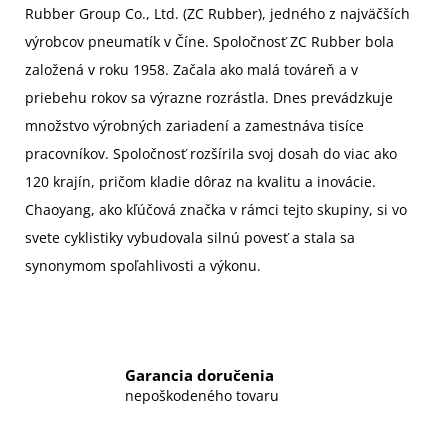
Rubber Group Co., Ltd. (ZC Rubber), jedného z najväčších
výrobcov pneumatík v Číne. Spoločnosť ZC Rubber bola
založená v roku 1958. Začala ako malá továreň a v
priebehu rokov sa výrazne rozrástla. Dnes prevádzkuje
množstvo výrobných zariadení a zamestnáva tisíce
pracovníkov. Spoločnosť rozšírila svoj dosah do viac ako
120 krajín, pričom kladie dôraz na kvalitu a inovácie.
Chaoyang, ako kľúčová značka v rámci tejto skupiny, si vo
svete cyklistiky vybudovala silnú povesť a stala sa
synonymom spoľahlivosti a výkonu.
Garancia doručenia
nepoškodeného tovaru