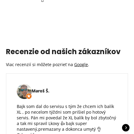
Recenzie od našich zákazníkov
Viac recenzií si môžete pozrieť na
Google
.
Maroš Š.
Bajk som dal do servisu s tým že chcem ich balík
XL , po necelom týždni som prišiel po hotový
servis. Pán mi povedal že XL balík by bol zbytočný
a tak mi spravil Lkovy 👍 bajk super
nastavený,premazany a dokonca umytý 👌