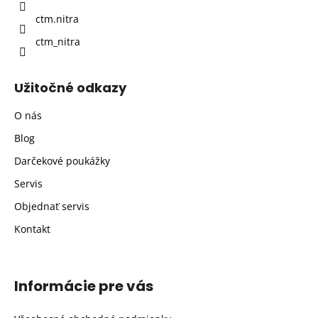
e
ctm.nitra
ctm_nitra
Užitočné odkazy
O nás
Blog
Darčekové poukážky
Servis
Objednať servis
Kontakt
Informácie pre vás