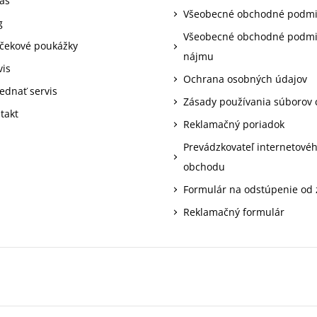
ás
Všeobecné obchodné podm
g
Všeobecné obchodné podm
čekové poukážky
nájmu
vis
Ochrana osobných údajov
ednať servis
Zásady používania súborov 
takt
Reklamačný poriadok
Prevádzkovateľ internetové
obchodu
Formulár na odstúpenie od
Reklamačný formulár