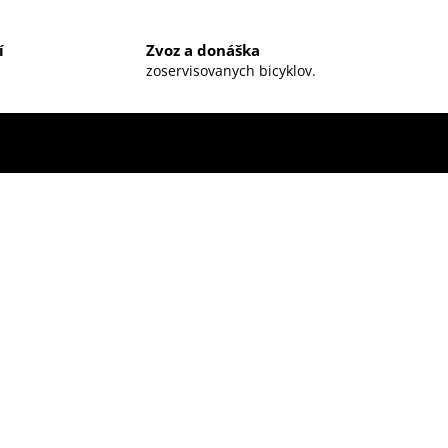
í
Zvoz a donáška
zoservisovanych bicyklov.