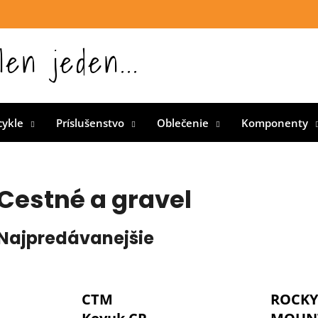
len jeden...
 Slovensku
cykle
Príslušenstvo
Oblečenie
Komponenty
Cestné a gravel
Najpredávanejšie
CTM
ROCKY