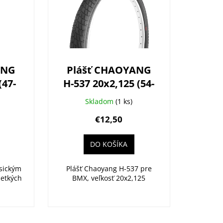
ANG
Plášť CHAOYANG
(47-
H-537 20x2,125 (54-
406)
Skladom
(1 ks)
€12,50
DO KOŠÍKA
asickým
Plášť Chaoyang H-537 pre
etkých
BMX, veľkosť 20x2,125