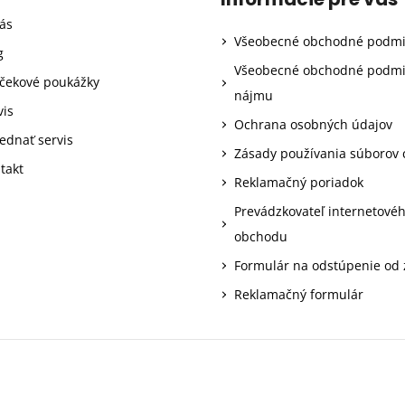
ás
Všeobecné obchodné podm
g
Všeobecné obchodné podm
čekové poukážky
nájmu
vis
Ochrana osobných údajov
ednať servis
Zásady používania súborov 
takt
Reklamačný poriadok
Prevádzkovateľ internetové
obchodu
Formulár na odstúpenie od
Reklamačný formulár