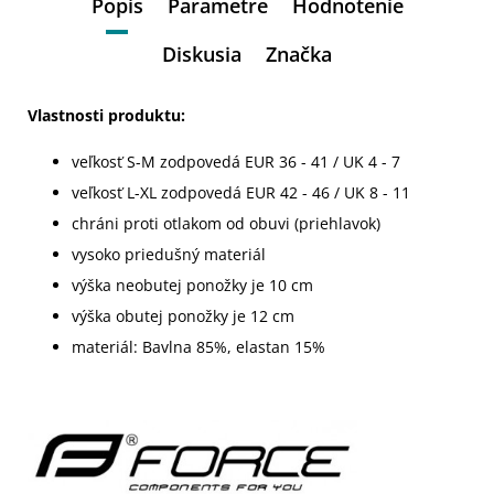
Popis
Parametre
Hodnotenie
Diskusia
Značka
Vlastnosti produktu:
veľkosť S-M zodpovedá EUR 36 - 41 / UK 4 - 7
veľkosť L-XL zodpovedá EUR 42 - 46 / UK 8 - 11
chráni proti otlakom od obuvi (priehlavok)
vysoko priedušný materiál
výška neobutej ponožky je 10 cm
výška obutej ponožky je 12 cm
materiál: Bavlna 85%, elastan 15%