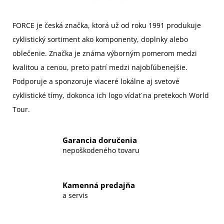
FORCE je
če
s
ká
značka, ktorá už od roku 1991 produkuje
cyklistický sortiment ako komponenty, doplnky alebo
oblečenie. Značka je známa výborným pomerom medzi
kvalitou a cenou, preto patrí medzi najobľúbenejšie.
Podporuje a sponzoruje viaceré lokálne aj svetové
cyklistické tímy, dokonca ich logo vídať na pretekoch World
Tour.
Garancia doručenia
nepoškodeného tovaru
Kamenná predajňa
a servis