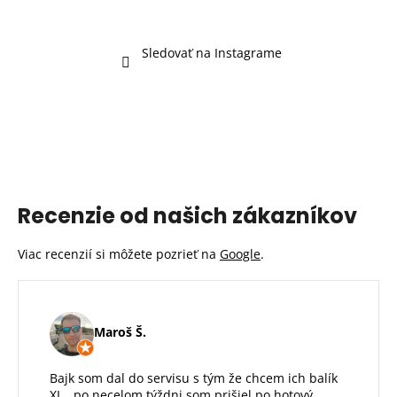
Sledovať na Instagrame
Recenzie od našich zákazníkov
Viac recenzií si môžete pozrieť na
Google
.
Maroš Š.
Bajk som dal do servisu s tým že chcem ich balík
XL , po necelom týždni som prišiel po hotový