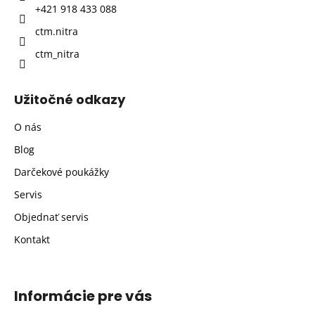
+421 918 433 088
e
ctm.nitra
ctm_nitra
Užitočné odkazy
O nás
Blog
Darčekové poukážky
Servis
Objednať servis
Kontakt
Informácie pre vás