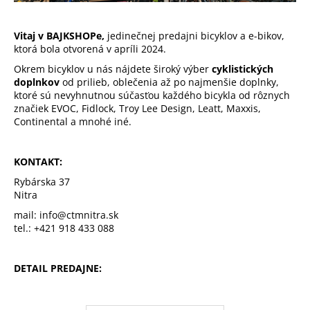
Vitaj v BAJKSHOPe,
jedinečnej predajni bicyklov a e-bikov,
ktorá bola otvorená v apríli 2024.
Okrem bicyklov u nás nájdete široký výber
cyklistických
doplnkov
od prilieb, oblečenia až po najmenšie doplnky,
ktoré sú nevyhnutnou súčasťou každého bicykla od rôznych
značiek EVOC, Fidlock, Troy Lee Design, Leatt, Maxxis,
Continental a mnohé iné.
KONTAKT:
Rybárska 37
Nitra
mail:
info@ctmnitra.sk
tel.:
+421 918 433 088
DETAIL PREDAJNE: