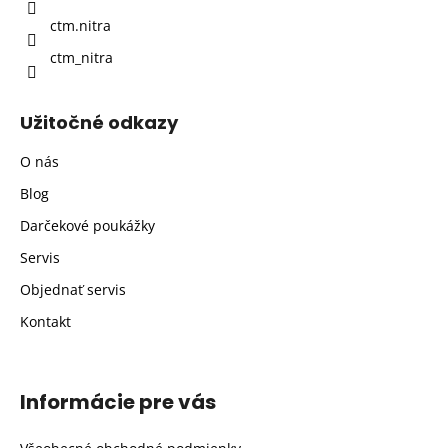
e
ctm.nitra
ctm_nitra
Užitočné odkazy
O nás
Blog
Darčekové poukážky
Servis
Objednať servis
Kontakt
Informácie pre vás