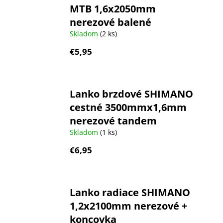
MTB 1,6x2050mm
nerezové balené
Skladom
(2 ks)
€5,95
Lanko brzdové SHIMANO
cestné 3500mmx1,6mm
nerezové tandem
Skladom
(1 ks)
€6,95
Lanko radiace SHIMANO
1,2x2100mm nerezové +
koncovka