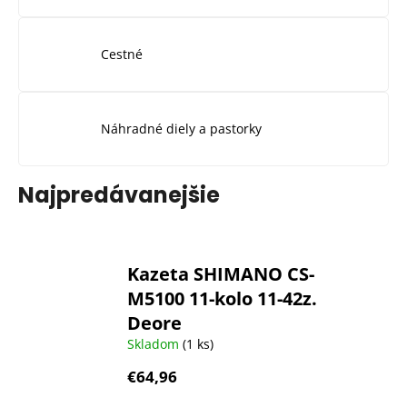
Cestné
Náhradné diely a pastorky
Najpredávanejšie
Kazeta SHIMANO CS-
M5100 11-kolo 11-42z.
Deore
Skladom
(1 ks)
€64,96