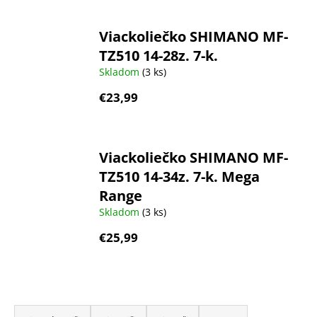
Viackoliečko SHIMANO MF-
TZ510 14-28z. 7-k.
Skladom
(3 ks)
€23,99
Viackoliečko SHIMANO MF-
TZ510 14-34z. 7-k. Mega
Range
Skladom
(3 ks)
€25,99
R