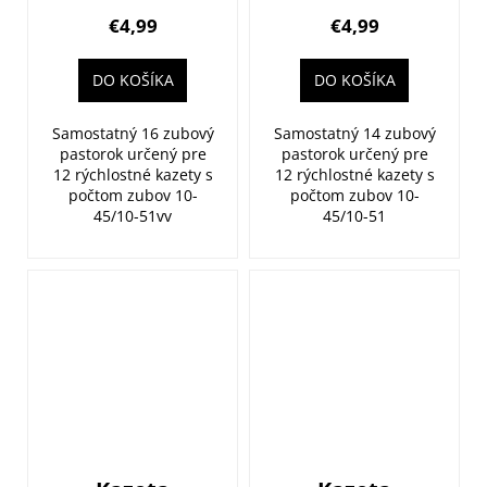
M8100/M7100
M8100/M7100
€4,99
€4,99
DO KOŠÍKA
DO KOŠÍKA
Samostatný 16 zubový
Samostatný 14 zubový
pastorok určený pre
pastorok určený pre
12 rýchlostné kazety s
12 rýchlostné kazety s
počtom zubov 10-
počtom zubov 10-
45/10-51vv
45/10-51