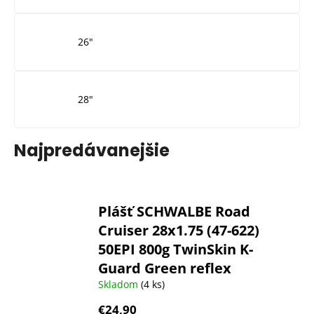
26"
28"
Najpredávanejšie
Plášť SCHWALBE Road
Cruiser 28x1.75 (47-622)
50EPI 800g TwinSkin K-
Guard Green reflex
Skladom
(4 ks)
€24,90