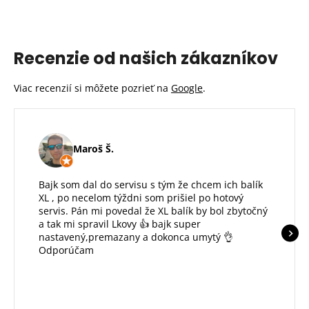
Recenzie od našich zákazníkov
Viac recenzií si môžete pozrieť na
Google
.
Maroš Š.
Bajk som dal do servisu s tým že chcem ich balík
XL , po necelom týždni som prišiel po hotový
servis. Pán mi povedal že XL balík by bol zbytočný
a tak mi spravil Lkovy 👍 bajk super
nastavený,premazany a dokonca umytý 👌
Odporúčam