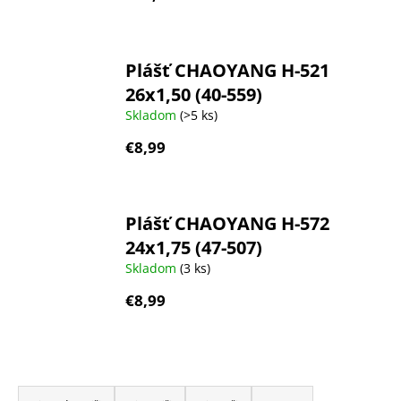
Plášť CHAOYANG H-521
26x1,50 (40-559)
Skladom
(>5 ks)
€8,99
Plášť CHAOYANG H-572
24x1,75 (47-507)
Skladom
(3 ks)
€8,99
R