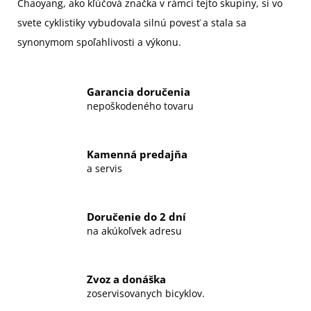
Chaoyang, ako kľúčová značka v rámci tejto skupiny, si vo
svete cyklistiky vybudovala silnú povesť a stala sa
synonymom spoľahlivosti a výkonu.
Garancia doručenia
nepoškodeného tovaru
Kamenná predajňa
a servis
Doručenie do 2 dní
na akúkoľvek adresu
Zvoz a donáška
zoservisovanych bicyklov.