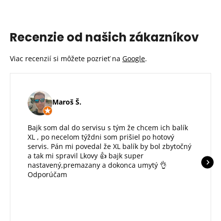
Recenzie od našich zákazníkov
Viac recenzií si môžete pozrieť na
Google
.
Maroš Š.
Bajk som dal do servisu s tým že chcem ich balík
XL , po necelom týždni som prišiel po hotový
servis. Pán mi povedal že XL balík by bol zbytočný
a tak mi spravil Lkovy 👍 bajk super
nastavený,premazany a dokonca umytý 👌
Odporúčam