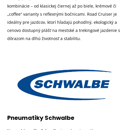
kombinácie – od klasickej čiernej až po biele, krémové či
„coffee“ varianty s reflexnými bočnicami. Road Cruiser je
ideálny pre jazdcov, ktorí hľadajú pohodlný, ekologický a
cenovo dostupný plášť na mestské a trekingové jazdenie s
dôrazom na dlhú životnosť a stabilitu.
Pneumatiky Schwalbe