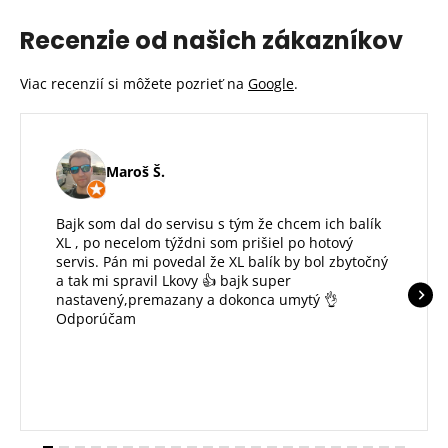
Recenzie od našich zákazníkov
Viac recenzií si môžete pozrieť na
Google
.
Maroš Š.
Bajk som dal do servisu s tým že chcem ich balík
XL , po necelom týždni som prišiel po hotový
servis. Pán mi povedal že XL balík by bol zbytočný
a tak mi spravil Lkovy 👍 bajk super
nastavený,premazany a dokonca umytý 👌
Odporúčam