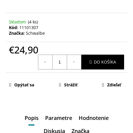
Skladom
(4 ks)
Kód:
11101307
Značka:
Schwalbe
€24,90
Jednotková
DO KOŠÍKA
cena:
Opýtať sa
Strážiť
Zdieľať
Popis
Parametre
Hodnotenie
Diskusia
Značka