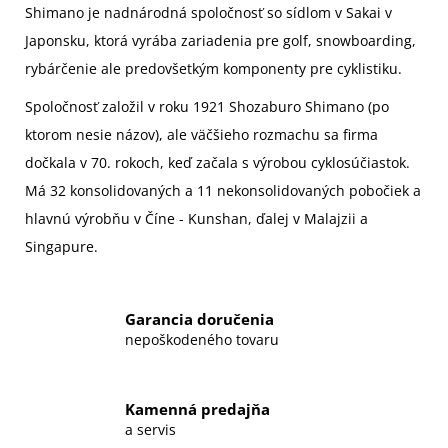
Shimano je nadnárodná spoločnosť so sídlom v Sakai v
Japonsku, ktorá vyrába zariadenia pre golf, snowboarding,
rybárčenie ale predovšetkým komponenty pre cyklistiku.
Spoločnosť založil v roku 1921
Shozaburo Shimano
(po
ktorom nesie názov), ale väčšieho rozmachu sa firma
dočkala v 70. rokoch, keď začala s výrobou cyklosúčiastok.
Má 32 konsolidovaných a 11 nekonsolidovaných pobočiek a
hlavnú výrobňu v Číne - Kunshan, ďalej v Malajzii a
Singapure.
Garancia doručenia
nepoškodeného tovaru
Kamenná predajňa
a servis