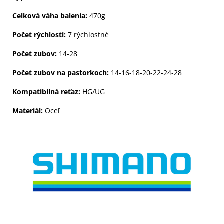
Celková váha balenia:
470g
Počet rýchlostí:
7 rýchlostné
Počet zubov:
14-28
Počet zubov na pastorkoch:
14-16-18-20-22-24-28
Kompatibilná reťaz:
HG/UG
Materiál:
Oceľ