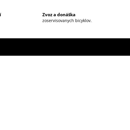
í
Zvoz a donáška
zoservisovanych bicyklov.