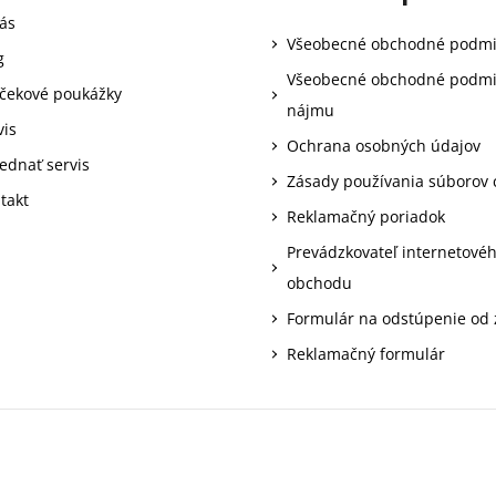
ás
Všeobecné obchodné podm
g
Všeobecné obchodné podm
čekové poukážky
nájmu
vis
Ochrana osobných údajov
ednať servis
Zásady používania súborov 
takt
Reklamačný poriadok
Prevádzkovateľ internetové
obchodu
Formulár na odstúpenie od
Reklamačný formulár