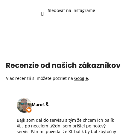
Sledovať na Instagrame
Recenzie od našich zákazníkov
Viac recenzií si môžete pozrieť na
Google
.
Maroš Š.
Bajk som dal do servisu s tým že chcem ich balík
XL , po necelom týždni som prišiel po hotový
servis. Pán mi povedal že XL balík by bol zbytočný