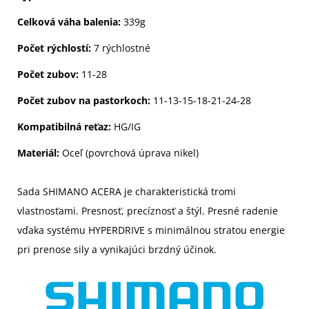
Celková váha balenia:
339g
Počet rýchlostí:
7 rýchlostné
Počet zubov:
11-28
Počet zubov na pastorkoch:
11-13-15-18-21-24-28
Kompatibilná reťaz:
HG/IG
Materiál:
Oceľ (povrchová úprava nikel)
Sada SHIMANO ACERA je charakteristická tromi
vlastnosťami. Presnosť, precíznosť a štýl. Presné radenie
vďaka systému HYPERDRIVE s minimálnou stratou energie
pri prenose sily a vynikajúci brzdný účinok.