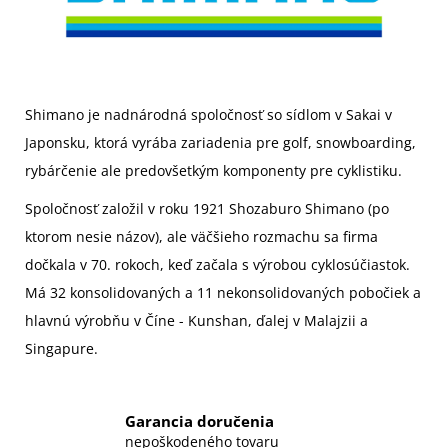
Shimano je nadnárodná spoločnosť so sídlom v Sakai v
Japonsku, ktorá vyrába zariadenia pre golf, snowboarding,
rybárčenie ale predovšetkým komponenty pre cyklistiku.
Spoločnosť založil v roku 1921
Shozaburo Shimano
(po
ktorom nesie názov), ale väčšieho rozmachu sa firma
dočkala v 70. rokoch, keď začala s výrobou cyklosúčiastok.
Má 32 konsolidovaných a 11 nekonsolidovaných pobočiek a
hlavnú výrobňu v Číne - Kunshan, ďalej v Malajzii a
Singapure.
Garancia doručenia
nepoškodeného tovaru