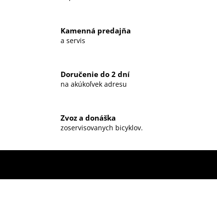
Kamenná predajňa
a servis
Doručenie do 2 dní
na akúkoľvek adresu
Zvoz a donáška
zoservisovanych bicyklov.