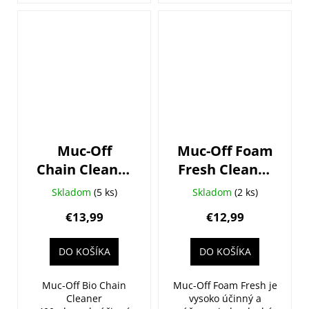
Muc-Off
Muc-Off Foam
Chain Cleaner
Fresh Cleaner
400 ml
400ml
Skladom
(5 ks)
Skladom
(2 ks)
€13,99
€12,99
DO KOŠÍKA
DO KOŠÍKA
Muc-Off Bio Chain
Muc-Off Foam Fresh je
Cleaner
vysoko účinný a