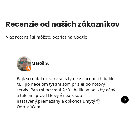
Recenzie od našich zákazníkov
Viac recenzií si môžete pozrieť na
Google
.
Maroš Š.
Bajk som dal do servisu s tým že chcem ich balík
XL , po necelom týždni som prišiel po hotový
servis. Pán mi povedal že XL balík by bol zbytočný
a tak mi spravil Lkovy 👍 bajk super
nastavený,premazany a dokonca umytý 👌
Odporúčam