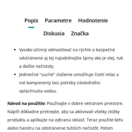
Popis
Parametre
Hodnotenie
Diskusia
Značka
Vysoko účinný odmasťovač na rýchle a bezpečné
odstránenie aj tej najodolnejšie špiny ako je olej, tuk
a ďalšie nečistoty.
Jedinečné "suché" zloženie umožňuje čistiť reťaz a
iné komponenty bez potreby následného
opláchnutia vodou.
Návod na použitie:
Používajte v dobre vetranom priestore.
Náplň dôkladne pretrepte, aby sa aktivovali všetky zložky
produktu a aplikujte na vybranú oblasť. Teraz použite kefu
alebo handru na odstránenie tuhších nečistôt. Potom