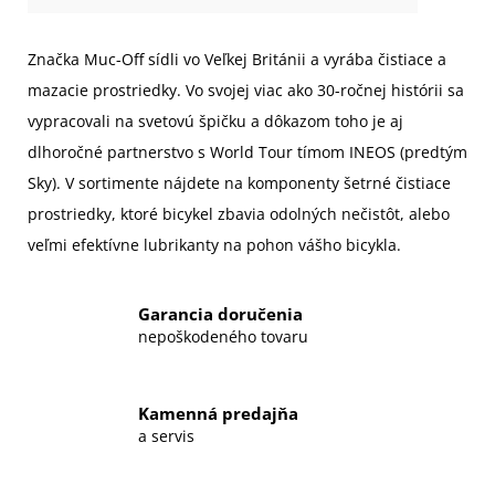
Značka Muc-Off sídli vo Veľkej Británii a vyrába čistiace a
mazacie prostriedky. Vo svojej viac ako 30-ročnej histórii sa
vypracovali na svetovú špičku a dôkazom toho je aj
dlhoročné partnerstvo s World Tour tímom INEOS (predtým
Sky). V sortimente nájdete na komponenty šetrné čistiace
prostriedky, ktoré bicykel zbavia odolných nečistôt, alebo
veľmi efektívne lubrikanty na pohon vášho bicykla.
Garancia doručenia
nepoškodeného tovaru
Kamenná predajňa
a servis