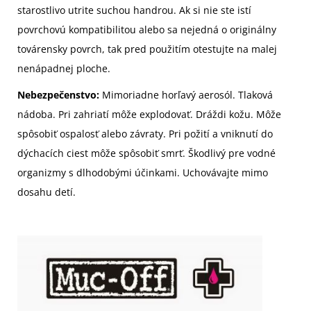
starostlivo utrite suchou handrou. Ak si nie ste istí
povrchovú kompatibilitou alebo sa nejedná o originálny
továrensky povrch, tak pred použitím otestujte na malej
nenápadnej ploche.
Nebezpečenstvo:
Mimoriadne horľavý aerosól. Tlaková
nádoba. Pri zahriatí môže explodovať. Dráždi kožu. Môže
spôsobiť ospalosť alebo závraty. Pri požití a vniknutí do
dýchacích ciest môže spôsobiť smrť. Škodlivý pre vodné
organizmy s dlhodobými účinkami. Uchovávajte mimo
dosahu detí.