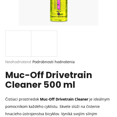
Priemerné
Neohodnotené
Podrobnosti hodnotenia
hodnotenie
Muc-Off Drivetrain
produktu
je
Cleaner 500 ml
0,0
z
5
hviezdičiek.
Čistiaci prostriedok
Muc-Off Drivetrain Cleaner
je ideálnym
pomocníkom každého cyklistu. Skvele slúži na čistenie
hnacieho ústrojenstva bicyklov. Vyniká svojím silným