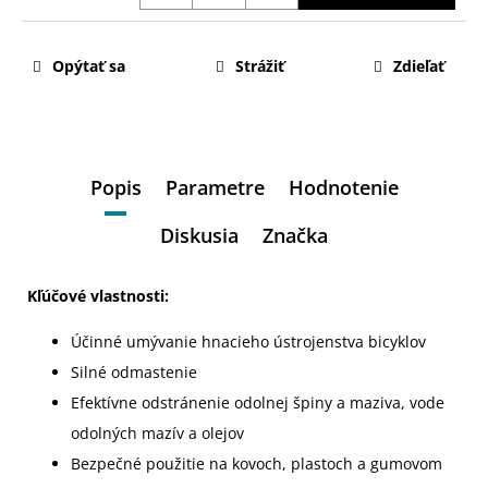
Opýtať sa
Strážiť
Zdieľať
Popis
Parametre
Hodnotenie
Diskusia
Značka
Kľúčové vlastnosti:
Účinné umývanie hnacieho ústrojenstva bicyklov
Silné odmastenie
Efektívne odstránenie odolnej špiny a maziva, vode
odolných mazív a olejov
Bezpečné použitie na kovoch, plastoch a gumovom