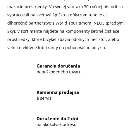
mazacie prostriedky. Vo svojej viac ako 30-ročnej histórii sa
vypracovali na svetovú špičku a dôkazom toho je aj
dlhoročné partnerstvo s World Tour tímom INEOS (predtým
Sky). V sortimente nájdete na komponenty šetrné čistiace
prostriedky, ktoré bicykel zbavia odolných nečistôt, alebo
veľmi efektívne lubrikanty na pohon vášho bicykla.
Garancia doručenia
nepoškodeného tovaru
Kamenná predajňa
a servis
Doručenie do 2 dní
na akúkoľvek adresu