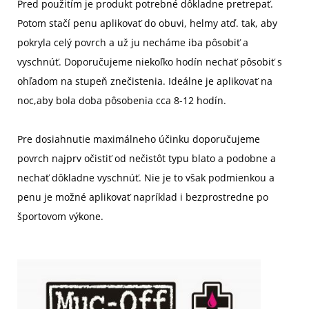
Pred použitím je produkt potrebné dôkladne pretrepať.
Potom stačí penu aplikovať do obuvi, helmy atď. tak, aby
pokryla celý povrch a už ju necháme iba pôsobiť a
vyschnúť. Doporučujeme niekoľko hodín nechať pôsobiť s
ohľadom na stupeň znečistenia. Ideálne je aplikovať na
noc,aby bola doba pôsobenia cca 8-12 hodín.
Pre dosiahnutie maximálneho účinku doporučujeme
povrch najprv očistiť od nečistôt typu blato a podobne a
nechať dôkladne vyschnúť. Nie je to však podmienkou a
penu je možné aplikovať napríklad i bezprostredne po
športovom výkone.