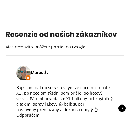
Recenzie od našich zákazníkov
Viac recenzií si môžete pozrieť na
Google
.
Maroš Š.
Bajk som dal do servisu s tým že chcem ich balík
XL , po necelom týždni som prišiel po hotový
servis. Pán mi povedal že XL balík by bol zbytočný
a tak mi spravil Lkovy 👍 bajk super
nastavený,premazany a dokonca umytý 👌
Odporúčam