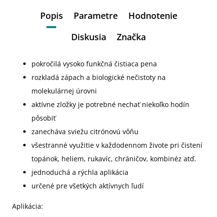
Popis
Parametre
Hodnotenie
Diskusia
Značka
pokročilá vysoko funkčná čistiaca pena
rozkladá zápach a biologické nečistoty na
molekulárnej úrovni
aktívne zložky je potrebné nechať niekoľko hodín
pôsobiť
zanecháva sviežu citrónovú vôňu
všestranné využitie v každodennom živote pri čistení
topánok, heliem, rukavíc, chráničov, kombinéz atď.
jednoduchá a rýchla aplikácia
určené pre všetkých aktívnych ľudí
Aplikácia: