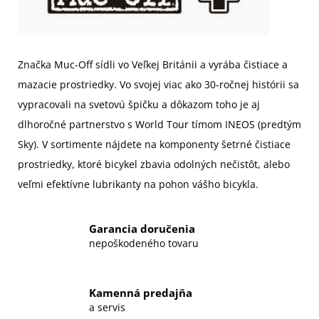
Značka Muc-Off sídli vo Veľkej Británii a vyrába čistiace a
mazacie prostriedky. Vo svojej viac ako 30-ročnej histórii sa
vypracovali na svetovú špičku a dôkazom toho je aj
dlhoročné partnerstvo s World Tour tímom INEOS (predtým
Sky). V sortimente nájdete na komponenty šetrné čistiace
prostriedky, ktoré bicykel zbavia odolných nečistôt, alebo
veľmi efektívne lubrikanty na pohon vášho bicykla.
Garancia doručenia
nepoškodeného tovaru
Kamenná predajňa
a servis