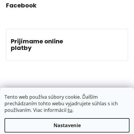
Facebook
Prijímame online
platby
Tento web používa súbory cookie. Ďalším
prechádzaním tohto webu vyjadrujete súhlas s ich
používaním. Viac informácií
tu
.
Nastavenie
Vytvoril Shoptet
&
Jakub Grác