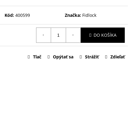
Kód:
400599
Značka:
Fidlock
DO KOŠÍKA
Tlač
Opýtať sa
Strážiť
Zdieľať