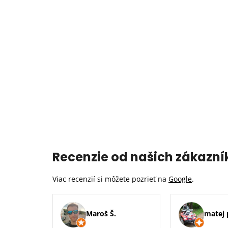
Recenzie od našich zákazní
Viac recenzií si môžete pozrieť na
Google
.
Maroš Š.
matej 