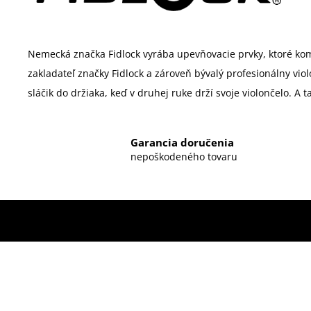
Nemecká značka Fidlock vyrába upevňovacie prvky, ktoré ko
zakladateľ značky Fidlock a zároveň bývalý profesionálny vi
sláčik do držiaka, keď v druhej ruke drží svoje violončelo. A 
Garancia doručenia
nepoškodeného tovaru