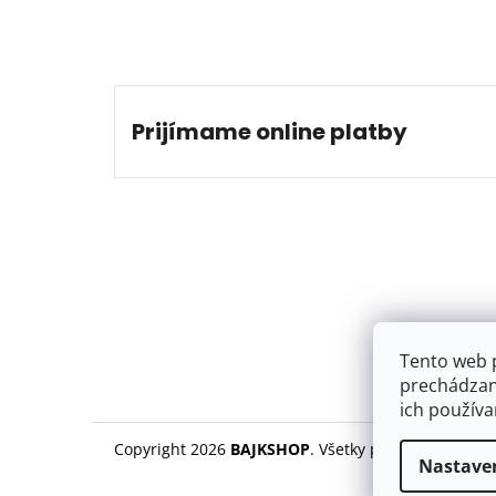
Prijímame online platby
Tento web 
prechádzan
…
ich používa
Copyright 2026
BAJKSHOP
. Všetky práva vyhradené
Nastave