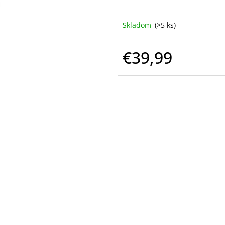
Skladom
(>5 ks)
€39,99
Jednotková
cena: