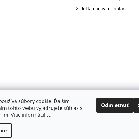
Reklamačný formulár
používa súbory cookie. Ďalším
Odmietnuť
ím tohto webu vyjadrujete súhlas s
ním. Viac informácií
tu
.
.
nie