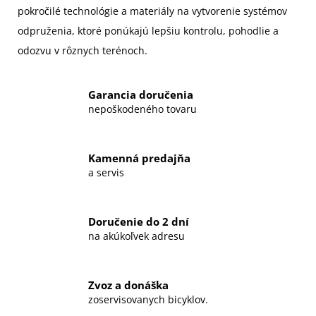
pokročilé technológie a materiály na vytvorenie systémov
odpruženia, ktoré ponúkajú lepšiu kontrolu, pohodlie a
odozvu v rôznych terénoch.
Garancia doručenia
nepoškodeného tovaru
Kamenná predajňa
a servis
Doručenie do 2 dní
na akúkoľvek adresu
Zvoz a donáška
zoservisovanych bicyklov.