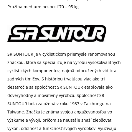
Pružina medium: nosnosť 70 – 95 kg
SR SUNTOUR je v cyklistickom priemysle renomovanou
značkou, ktorá sa špecializuje na výrobu vysokokvalitných
cyklistických komponentov, najmä odpružených vidlíc a
zadných tlmičov. S históriou trvajúcou viac ako tri
desaťročia sa spoločnosť SR SUNTOUR etablovala ako
dôveryhodný a inovatívny výrobca. Spoločnosť SR
SUNTOUR bola založená v roku 1987 v Taichungu na
Taiwane. Značka je známa svojou angažovanosťou vo
výskume a vývoji, pričom sa neustále snaží zlepšovať
výkon, odolnosť a funkčnosť svojich výrobkov. Využívajú