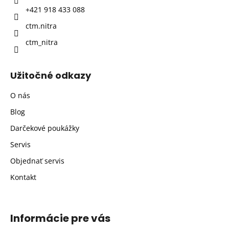
i
+421 918 433 088
e
ctm.nitra
ctm_nitra
Užitočné odkazy
O nás
Blog
Darčekové poukážky
Servis
Objednať servis
Kontakt
Informácie pre vás