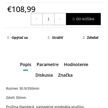
€108,99
Jednotková
DO KOŠÍKA
cena:
Opýtať sa
Strážiť
Zdieľať
Popis
Parametre
Hodnotenie
Diskusia
Značka
Rozmer 30.9/350mm
Zdvih 50mm
Pružina štandard, nastavenie predpätia pružiny.