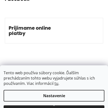
Prijímame online
platby
Tento web používa súbory cookie. Ďalším
prechádzaním tohto webu vyjadrujete súhlas s ich
používaním. Viac informácií
tu
.
Nastavenie
Vytvoril Shoptet
&
Jakub Grác