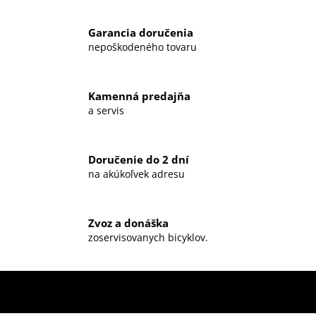
Garancia doručenia
nepoškodeného tovaru
Kamenná predajňa
a servis
Doručenie do 2 dní
na akúkoľvek adresu
Zvoz a donáška
zoservisovanych bicyklov.