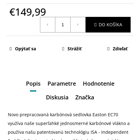
€149,99
Jednotková
DO KOŠÍKA
cena:
Opýtať sa
Strážiť
Zdieľať
Popis
Parametre
Hodnotenie
Diskusia
Značka
Novo prepracovaná karbónová sedlovka Easton EC70
využíva naše superľahké jednosmerné karbónové vlákno a
používa našu patentovanú technológiu ISA - Independent