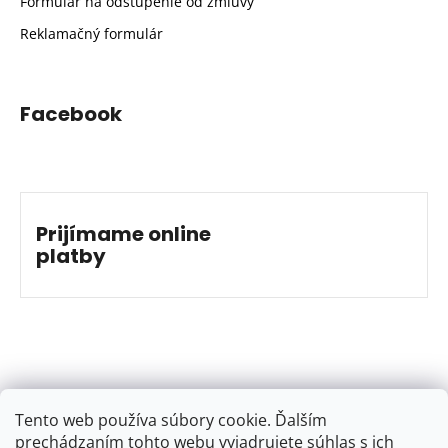
Formulár na odstúpenie od zmluvy
Reklamačný formulár
Facebook
Prijímame online
platby
Tento web používa súbory cookie. Ďalším
prechádzaním tohto webu vyjadrujete súhlas s ich