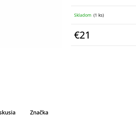
Skladom
(1 ks)
€21
Jednotková
cena:
skusia
Značka