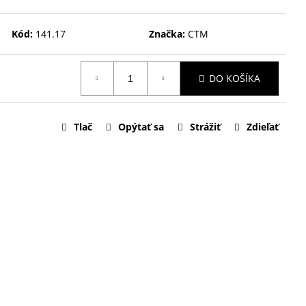
Kód:
141.17
Značka:
CTM
DO KOŠÍKA
Tlač
Opýtať sa
Strážiť
Zdieľať