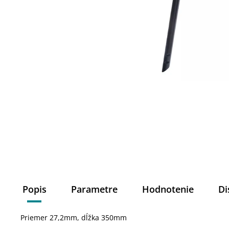
Popis
Parametre
Hodnotenie
Di
Priemer 27,2mm, dĺžka 350mm