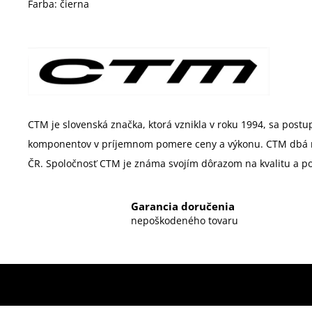
Farba: čierna
CTM je slovenská značka, ktorá vznikla v roku 1994, sa postup
komponentov v príjemnom pomere ceny a výkonu. CTM dbá na t
ČR. Spoločnosť CTM je známa svojím dôrazom na kvalitu a pon
Garancia doručenia
nepoškodeného tovaru