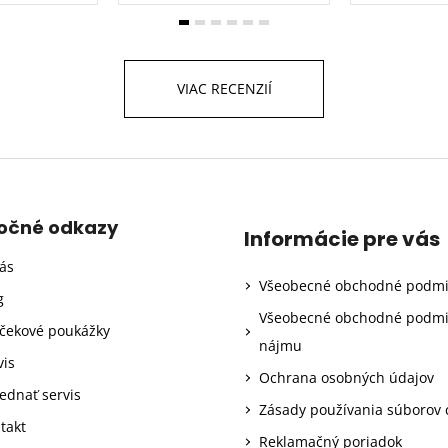
VIAC RECENZIÍ
točné odkazy
Informácie pre vás
ás
Všeobecné obchodné podm
g
Všeobecné obchodné podm
čekové poukážky
nájmu
vis
Ochrana osobných údajov
ednať servis
Zásady používania súborov 
takt
Reklamačný poriadok