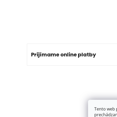
Prijímame online platby
Tento web 
prechádzan