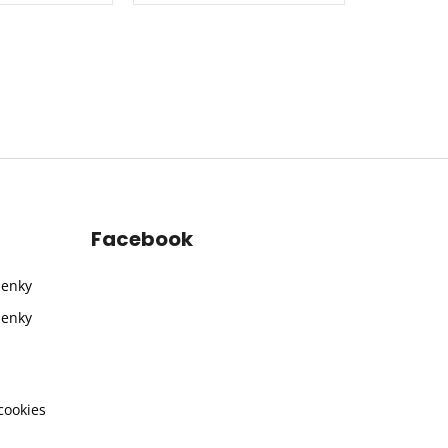
Facebook
ienky
ienky
cookies