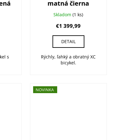
lená
matná čierna
Skladom
(1 ks)
€1 399,99
DETAIL
kel s
Rýchly, ľahký a obratný XC
bicykel.
NOVINKA