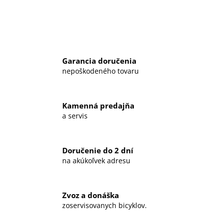
Garancia doručenia
nepoškodeného tovaru
Kamenná predajňa
a servis
Doručenie do 2 dní
na akúkoľvek adresu
Zvoz a donáška
zoservisovanych bicyklov.