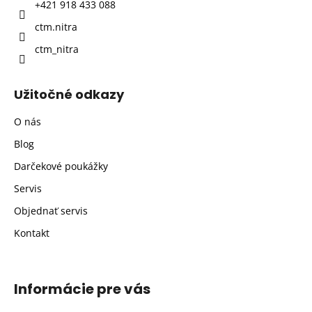
+421 918 433 088
e
ctm.nitra
ctm_nitra
Užitočné odkazy
O nás
Blog
Darčekové poukážky
Servis
Objednať servis
Kontakt
Informácie pre vás