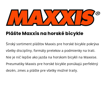
Plášte Maxxis na horské bicykle
Široký sortiment plášťov Maxxis pre horské bicykle pokrýva
všetky disciplíny, formáty pretekov a podmienky na trati.
Nie je nič lepšie ako jazda na horskom bicykli na Maxxise.
Pneumatiky Maxxis pre horské bicykle ponúkajú perfektný
dezén, zmes a plášte pre všetky možné traily.