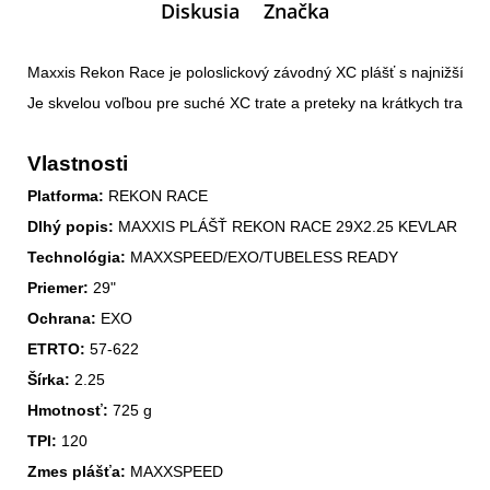
Diskusia
Značka
Maxxis Rekon Race je poloslickový závodný XC plášť s najnižším 
Je skvelou voľbou pre suché XC trate a preteky na krátkych tratiach
Vlastnosti
Platforma:
Dlhý popis:
Technológia:
Priemer:
Ochrana:
ETRTO:
Šírka:
Hmotnosť:
TPI:
Zmes plášťa:
 MAXXSPEED