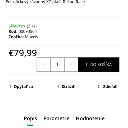
Poloslickový závodný XC plášť Rekon Race
Skladom
(2 ks)
Kód:
00093564
Značka:
Maxxis
€79,99
Jednotková
DO KOŠÍKA
cena:
Opýtať sa
Strážiť
Zdieľať
Popis
Parametre
Hodnotenie