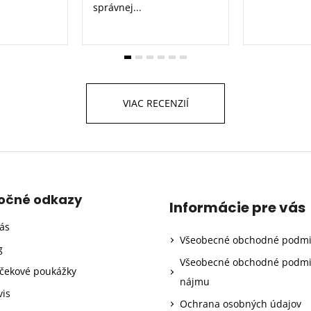
správnej...
VIAC RECENZIÍ
točné odkazy
Informácie pre vás
ás
Všeobecné obchodné podm
g
Všeobecné obchodné podm
čekové poukážky
nájmu
vis
Ochrana osobných údajov