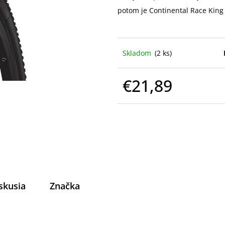
potom je Continental Race King 
Skladom
(2 ks)
€21,89
Jednotková
cena:
skusia
Značka