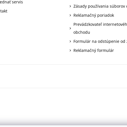
ednať servis
Zásady používania súborov 
takt
Reklamačný poriadok
Prevádzkovateľ internetové
obchodu
Formulár na odstúpenie od
Reklamačný formulár