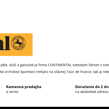
icykle, duší a galusiek je firma CONTINENTAL svetovým lídrom v to
o vrcholoví športovci trebárs na slávnej Tour de France, tak aj rekr
Kamenná predajňa
Doručenie do 2 dn
a servis
na akúkoľvek adresu