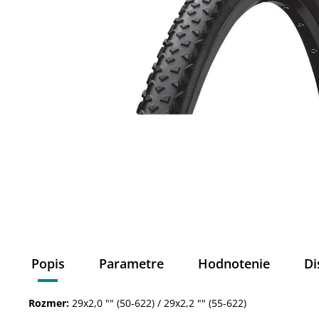
Popis
Parametre
Hodnotenie
Di
Rozmer:
29x2,0 "" (50-622) / 29x2,2 "" (55-622)