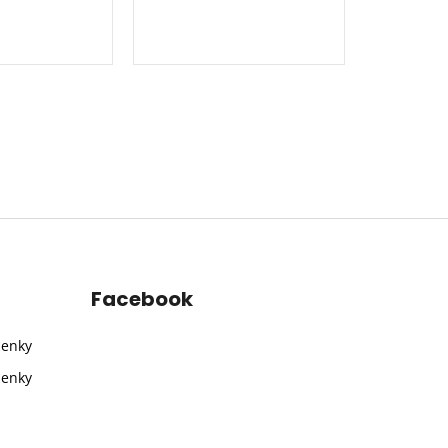
Facebook
ienky
ienky