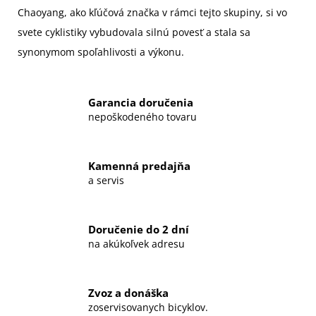
Chaoyang, ako kľúčová značka v rámci tejto skupiny, si vo
svete cyklistiky vybudovala silnú povesť a stala sa
synonymom spoľahlivosti a výkonu.
Garancia doručenia
nepoškodeného tovaru
Kamenná predajňa
a servis
Doručenie do 2 dní
na akúkoľvek adresu
Zvoz a donáška
zoservisovanych bicyklov.