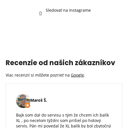
Sledovať na Instagrame
Recenzie od našich zákazníkov
Viac recenzií si môžete pozrieť na
Google
.
Maroš Š.
Bajk som dal do servisu s tým že chcem ich balík
XL , po necelom týždni som prišiel po hotový
servis. Pán mi povedal že XL balík by bol zbytočný