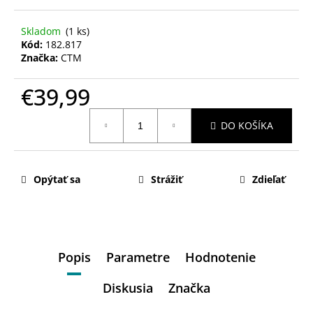
Skladom
(1 ks)
Kód:
182.817
Značka:
CTM
€39,99
Jednotková
DO KOŠÍKA
cena:
Opýtať sa
Strážiť
Zdieľať
Popis
Parametre
Hodnotenie
Diskusia
Značka