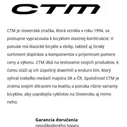
CTM je slovenská značka, ktorá vznikla v roku 1994, sa
postupne vypracovala k bicyklom vlastnej konštrukcie. V
ponuke má klasické bicykle a ebiky, taktiež aj široký
sortiment doplnkov a komponentov v príjemnom pomere
ceny a výkonu. CTM dbá na testovanie svojich produktov, k
čomu slúži aj ich úspešný downhill a enduro tím, ktorý
vyhral niekoľko medailí majstra SR a ČR. Spoločnosť CTM je
známa svojím dôrazom na kvalitu a ponúka rôzne varianty
bicyklov, aby uspokojila cyklistov na Slovensku aj mimo
neho.
Garancia doručenia
nepoškodeného tovaru