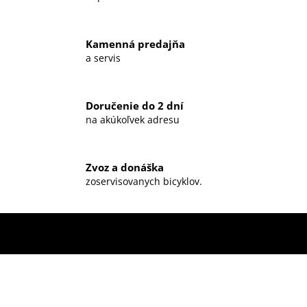
Kamenná predajňa
a servis
Doručenie do 2 dní
na akúkoľvek adresu
Zvoz a donáška
zoservisovanych bicyklov.