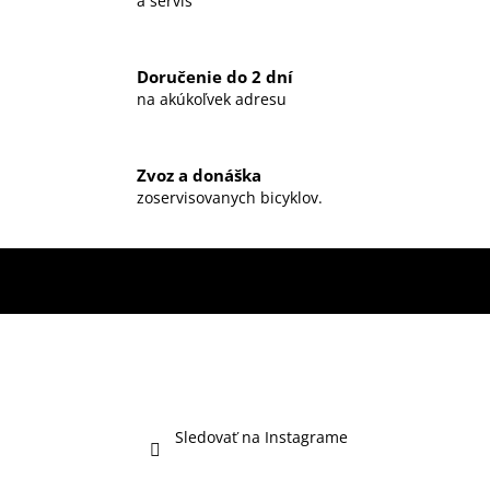
a servis
Doručenie do 2 dní
na akúkoľvek adresu
Zvoz a donáška
zoservisovanych bicyklov.
Sledovať na Instagrame