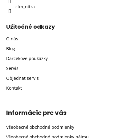
ctm_nitra
Užitočné odkazy
O nás
Blog
Darčekové poukážky
Servis
Objednať servis
Kontakt
Informácie pre vás
Všeobecné obchodné podmienky
Všeobecné obchodné podmienky nájmu