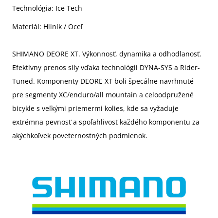
Technológia: Ice Tech
Materiál: Hliník / Oceľ
SHIMANO DEORE XT. Výkonnosť, dynamika a odhodlanosť.
Efektívny prenos sily vďaka technológii DYNA-SYS a Rider-
Tuned. Komponenty DEORE XT boli špecálne navrhnuté
pre segmenty XC/enduro/all mountain a celoodpružené
bicykle s veľkými priemermi kolies, kde sa vyžaduje
extrémna pevnosť a spoľahlivosť každého komponentu za
akýchkoľvek poveternostných podmienok.