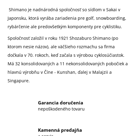
Shimano je nadnárodná spoločnosť so sídlom v Sakai v
Japonsku, ktorá vyrába zariadenia pre golf, snowboarding,
rybárčenie ale predovšetkým komponenty pre cyklistiku.
Spoločnosť založil v roku 1921
Shozaburo Shimano
(po
ktorom nesie názov), ale väčšieho rozmachu sa firma
dočkala v 70. rokoch, keď začala s výrobou cyklosúčiastok.
Má 32 konsolidovaných a 11 nekonsolidovaných pobočiek a
hlavnú výrobňu v Číne - Kunshan, ďalej v Malajzii a
Singapure.
Garancia doručenia
nepoškodeného tovaru
Kamenná predajňa