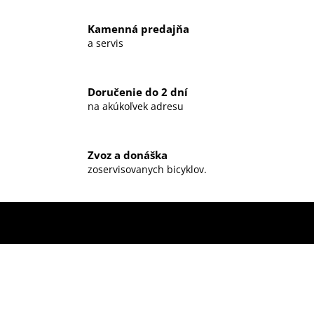
Kamenná predajňa
a servis
Doručenie do 2 dní
na akúkoľvek adresu
Zvoz a donáška
zoservisovanych bicyklov.