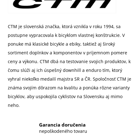
CTM je slovenská značka, ktorá vznikla v roku 1994, sa
postupne vypracovala k bicyklom vlastnej konštrukcie. V
ponuke má klasické bicykle a ebiky, taktiež aj široký
sortiment doplnkov a komponentov v príjemnom pomere
ceny a výkonu. CTM dbá na testovanie svojich produktov, k
čomu slúži aj ich úspešný downhill a enduro tím, ktorý
vyhral niekoľko medailí majstra SR a ČR. Spoločnosť CTM je
známa svojím dôrazom na kvalitu a ponúka rôzne varianty
bicyklov, aby uspokojila cyklistov na Slovensku aj mimo
neho.
Garancia doručenia
nepoškodeného tovaru