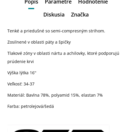
Popis
Parametre
Hodnotenie
Diskusia
Značka
Tenké a priedušné so semi-compresným strihom.
Zosilnené v oblasti päty a špičky
Tlakové zóny v oblasti nártu a achilovky, ktoré podporujú
prúdenie krvi
Výška lýtka 16''
Veľkosť: 34-37
Materiál: Bavlna 78%, polyamid 15%, elastan 7%
Farba: petrolejová/šedá