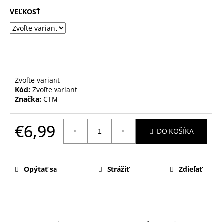
VEĽKOSŤ
Zvoľte variant
Kód:
Zvoľte variant
Značka:
CTM
€6,99
DO KOŠÍKA
Jednotková
cena:
Opýtať sa
Strážiť
Zdieľať