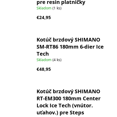
pre resin platničky
Skladom
(1 ks)
€24,95
Kotúč brzdový SHIMANO
SM-RT86 180mm 6-dier Ice
Tech
Skladom
(4 ks)
€48,95
Kotúč brzdový SHIMANO
RT-EM300 180mm Center
Lock Ice Tech (vnútor.
uťahov.) pre Steps