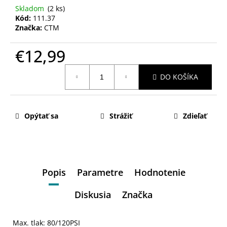
Skladom
(2 ks)
Kód:
111.37
Značka:
CTM
€12,99
Jednotková
DO KOŠÍKA
cena:
Opýtať sa
Strážiť
Zdieľať
Popis
Parametre
Hodnotenie
Diskusia
Značka
Max. tlak: 80/120PSI