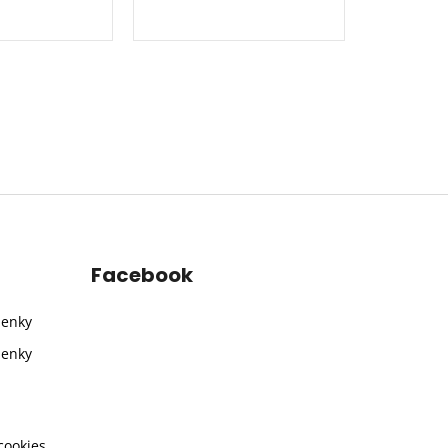
Facebook
ienky
ienky
cookies