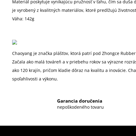
Materiál poskytuje vynikajúcu pružnosť v ťahu, čím sa duša 
je vyrobený z kvalitných materiálov, ktoré predlžujú životnos
Váha: 142g
Chaoyang je značka plášťov, ktorá patrí pod Zhongce Rubber 
Začala ako malá továreň a v priebehu rokov sa výrazne rozrá
ako 120 krajín, pričom kladie dôraz na kvalitu a inovácie. Ch
spoľahlivosti a výkonu.
Garancia doručenia
nepoškodeného tovaru