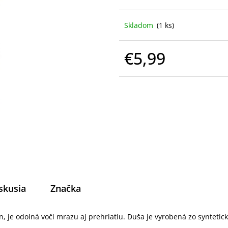
Skladom
(1 ks)
€5,99
Jednotková
cena:
skusia
Značka
, je odolná voči mrazu aj prehriatiu. Duša je vyrobená zo syntetic