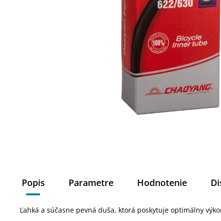
Popis
Parametre
Hodnotenie
Di
Ľahká a súčasne pevná duša, ktorá poskytuje optimálny výkon