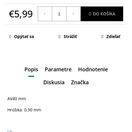
€5,99
DO KOŠÍKA
Jednotková
cena:
Opýtať sa
Strážiť
Zdieľať
Popis
Parametre
Hodnotenie
Diskusia
Značka
AV40 mm
Hrúbka: 0,90 mm