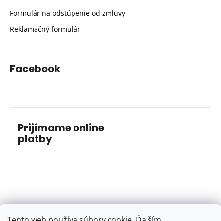
Formulár na odstúpenie od zmluvy
Reklamačný formulár
Facebook
Prijímame online
platby
Tento web používa súbory cookie. Ďalším