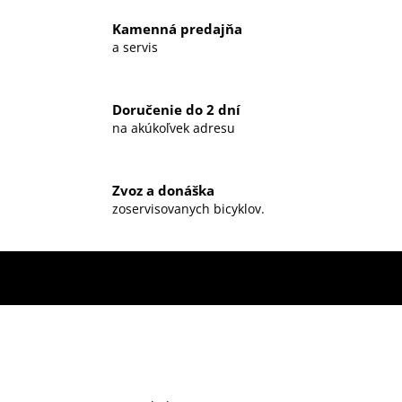
Kamenná predajňa
a servis
Doručenie do 2 dní
na akúkoľvek adresu
Zvoz a donáška
zoservisovanych bicyklov.