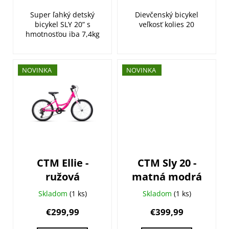
Super ľahký detský
Dievčenský bicykel
bicykel SLY 20” s
veľkosť kolies 20
hmotnosťou iba 7,4kg
NOVINKA
NOVINKA
CTM Ellie -
CTM Sly 20 -
ružová
matná modrá
Skladom
(1 ks)
Skladom
(1 ks)
€299,99
€399,99