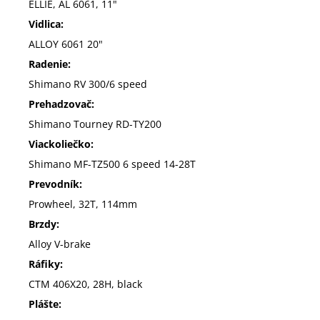
ELLIE, AL 6061, 11"
Vidlica:
ALLOY 6061 20"
Radenie:
Shimano RV 300/6 speed
Prehadzovač:
Shimano Tourney RD-TY200
Viackoliečko:
Shimano MF-TZ500 6 speed 14-28T
Prevodník:
Prowheel, 32T, 114mm
Brzdy:
Alloy V-brake
Ráfiky:
CTM 406X20, 28H, black
Plášte: