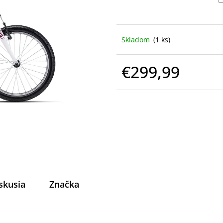
Skladom
(1 ks)
€299,99
Jednotková
cena:
skusia
Značka