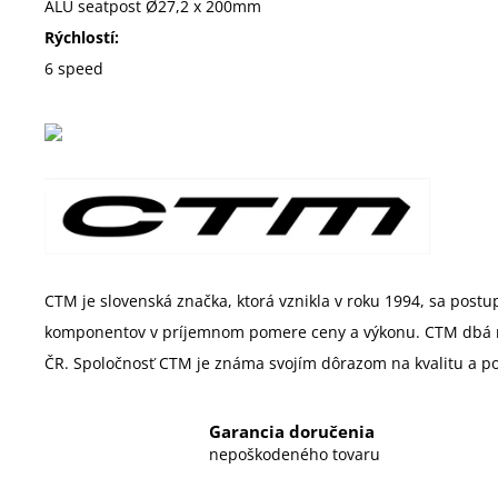
ALU seatpost Ø27,2 x 200mm
Rýchlostí:
6 speed
CTM je slovenská značka, ktorá vznikla v roku 1994, sa postup
komponentov v príjemnom pomere ceny a výkonu. CTM dbá na t
ČR. Spoločnosť CTM je známa svojím dôrazom na kvalitu a pon
Garancia doručenia
nepoškodeného tovaru