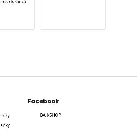
ene, dokonca
Facebook
BAJKSHOP
ienky
ienky