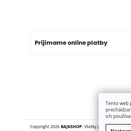
Prijímame online platby
Tento web 
prechádzan
ich používa
Copyright 2026
BAJKSHOP
. Všetky práva vyhradené