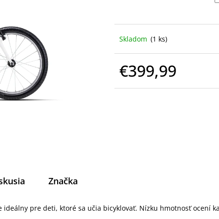
Skladom
(1 ks)
€399,99
Jednotková
cena:
skusia
Značka
e ideálny pre deti, ktoré sa učia bicyklovať. Nízku hmotnosť ocení 