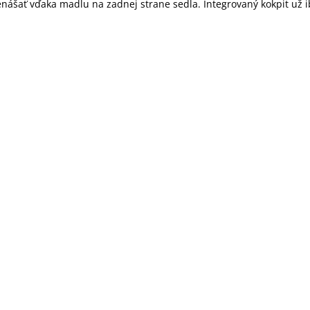
ášať vďaka madlu na zadnej strane sedla. Integrovaný kokpit už ib