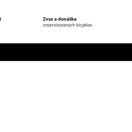
í
Zvoz a donáška
zoservisovanych bicyklov.