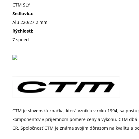
CTM SLY
Sedlovka:
Alu 220/27,2 mm
Rýchlostí:
7 speed
CTM je slovenská značka, ktorá vznikla v roku 1994, sa postup
komponentov v príjemnom pomere ceny a výkonu. CTM dbá na t
ČR. Spoločnosť CTM je známa svojím dôrazom na kvalitu a pon