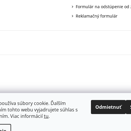
Formulár na odstúpenie od
Reklamačný formulár
používa súbory cookie. Ďalším
Odmietnuť
ím tohto webu vyjadrujete súhlas s
ním. Viac informácií
tu
.
.