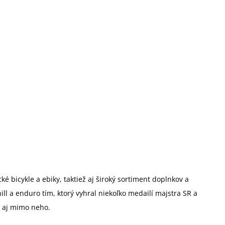
é bicykle a ebiky, taktiež aj široký sortiment doplnkov a
 a enduro tím, ktorý vyhral niekoľko medailí majstra SR a
u aj mimo neho.