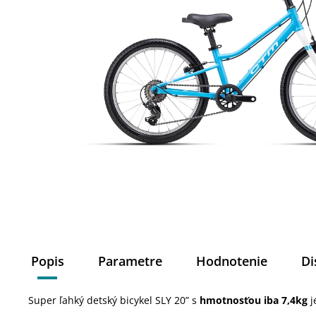
Popis
Parametre
Hodnotenie
Di
Super ľahký detský bicykel SLY 20” s
hmotnosťou iba 7,4kg
j