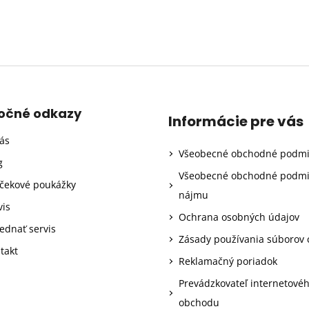
točné odkazy
Informácie pre vás
ás
Všeobecné obchodné podm
g
Všeobecné obchodné podm
čekové poukážky
nájmu
vis
Ochrana osobných údajov
ednať servis
Zásady používania súborov 
takt
Reklamačný poriadok
Prevádzkovateľ internetové
obchodu