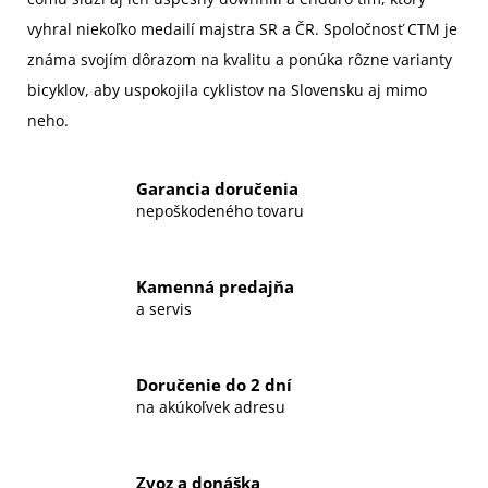
vyhral niekoľko medailí majstra SR a ČR. Spoločnosť CTM je
známa svojím dôrazom na kvalitu a ponúka rôzne varianty
bicyklov, aby uspokojila cyklistov na Slovensku aj mimo
neho.
Garancia doručenia
nepoškodeného tovaru
Kamenná predajňa
a servis
Doručenie do 2 dní
na akúkoľvek adresu
Zvoz a donáška