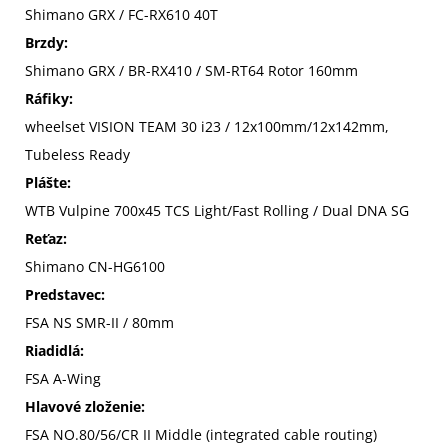
Shimano GRX / FC-RX610 40T
Brzdy:
Shimano GRX / BR-RX410 / SM-RT64 Rotor 160mm
Ráfiky:
wheelset VISION TEAM 30 i23 / 12x100mm/12x142mm,
Tubeless Ready
Plášte:
WTB Vulpine 700x45 TCS Light/Fast Rolling / Dual DNA SG
Reťaz:
Shimano CN-HG6100
Predstavec:
FSA NS SMR-II / 80mm
Riadidlá:
FSA A-Wing
Hlavové zloženie:
FSA NO.80/56/CR II Middle (integrated cable routing)