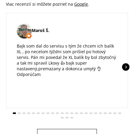
Viac recenzií si môžete pozrieť na
Google
.
Maroš Š.
Bajk som dal do servisu s tým že chcem ich balík
XL , po necelom týždni som prišiel po hotový
servis. Pán mi povedal že XL balík by bol zbytočný
a tak mi spravil Lkovy 👍 bajk super
nastavený,premazany a dokonca umytý 👌
Odporúčam