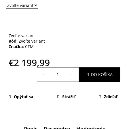
Zvoľte variant
Kód:
Zvoľte variant
Značka:
CTM
€2 199,99
Jednotková
DO KOŠÍKA
cena:
Opýtať sa
Strážiť
Zdieľať
Popis
Parametre
Hodnotenie