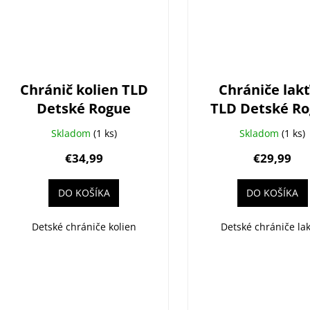
Chránič kolien TLD
Chrániče lak
Detské Rogue
TLD Detské R
Black
Black
Skladom
(1 ks)
Skladom
(1 ks)
€34,99
€29,99
DO KOŠÍKA
DO KOŠÍKA
Detské chrániče kolien
Detské chrániče la