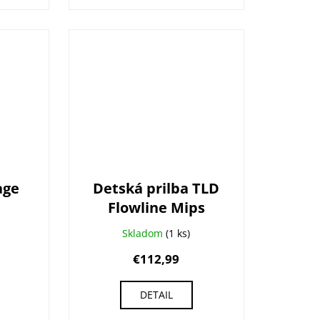
age
Detská prilba TLD
Flowline Mips
Skladom
(1 ks)
€112,99
DETAIL