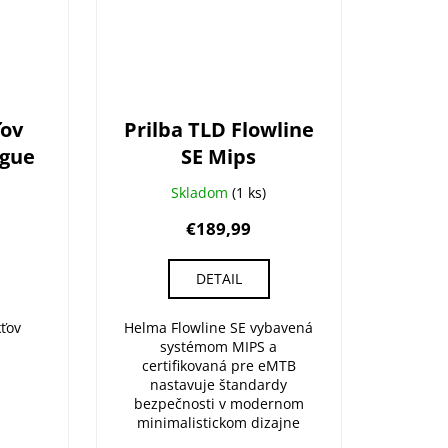
ťov
Prilba TLD Flowline
ogue
SE Mips
Skladom
(1 ks)
€189,99
DETAIL
kťov
Helma Flowline SE vybavená
systémom MIPS a
certifikovaná pre eMTB
nastavuje štandardy
bezpečnosti v modernom
minimalistickom dizajne