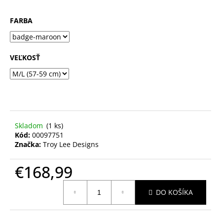
FARBA
VEĽKOSŤ
Skladom
(1 ks)
Kód:
00097751
Značka:
Troy Lee Designs
€168,99
Jednotková
DO KOŠÍKA
cena: