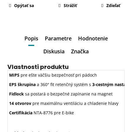
Opýtať sa
Strážiť
Zdieľať
Popis
Parametre
Hodnotenie
Diskusia
Značka
Vlastnosti produktu
MIPS
pre ešte väčšiu bezpečnosť pri pádoch
EPS škrupina
a 360° fit retenčný systém s
3-cestným nastave
Fidlock
sa postará o bezpečné zapínanie na magnet
14 otvorov
pre maximálnu ventiláciu a chladenie hlavy
Certifikácia
NTA-8776 pre E-bike