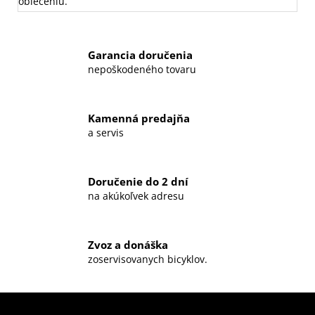
oblečeniu.
Garancia doručenia
nepoškodeného tovaru
Kamenná predajňa
a servis
Doručenie do 2 dní
na akúkoľvek adresu
Zvoz a donáška
zoservisovanych bicyklov.