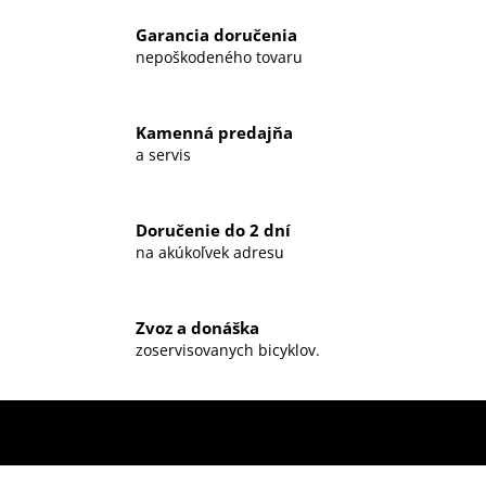
Garancia doručenia
nepoškodeného tovaru
Kamenná predajňa
a servis
Doručenie do 2 dní
na akúkoľvek adresu
Zvoz a donáška
zoservisovanych bicyklov.