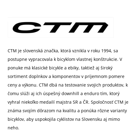
CTM je slovenská značka, ktorá vznikla v roku 1994, sa
postupne vypracovala k bicyklom vlastnej konštrukcie. V
ponuke má klasické bicykle a ebiky, taktiež aj široký
sortiment doplnkov a komponentov v príjemnom pomere
ceny a výkonu. CTM dbá na testovanie svojich produktov, k
čomu slúži aj ich úspešný downhill a enduro tím, ktorý
vyhral niekoľko medailí majstra SR a ČR. Spoločnosť CTM je
známa svojím dôrazom na kvalitu a ponúka rôzne varianty
bicyklov, aby uspokojila cyklistov na Slovensku aj mimo
neho.