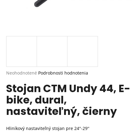
Priemerné
Neohodnotené
Podrobnosti hodnotenia
hodnotenie
Stojan CTM Undy 44, E-
produktu
je
bike, dural,
0,0
z
nastaviteľný, čierny
5
hviezdičiek.
Hliníkový nastaviteľný stojan pre 24''-29''