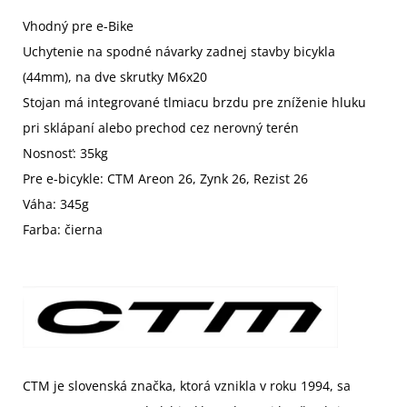
Vhodný pre e-Bike
Uchytenie na spodné návarky zadnej stavby bicykla
(44mm), na dve skrutky M6x20
Stojan má integrované tlmiacu brzdu pre zníženie hluku
pri sklápaní alebo prechod cez nerovný terén
Nosnosť: 35kg
Pre e-bicykle: CTM Areon 26, Zynk 26, Rezist 26
Váha: 345g
Farba: čierna
CTM je slovenská značka, ktorá vznikla v roku 1994, sa