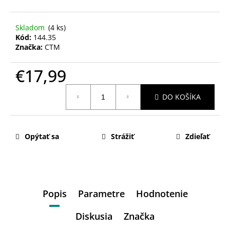
Skladom
(4 ks)
Kód:
144.35
Značka:
CTM
€17,99
Jednotková
DO KOŠÍKA
cena:
Opýtať sa
Strážiť
Zdieľať
Popis
Parametre
Hodnotenie
Diskusia
Značka