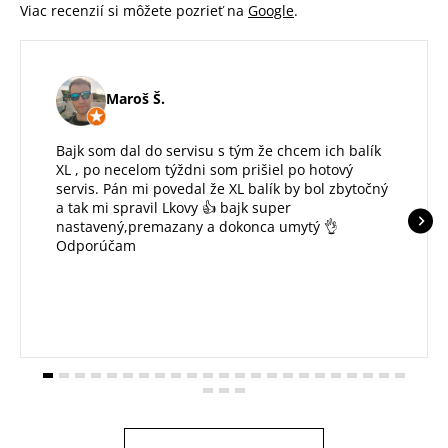
Viac recenzií si môžete pozrieť na
Google
.
Maroš Š.
Bajk som dal do servisu s tým že chcem ich balík
XL , po necelom týždni som prišiel po hotový
servis. Pán mi povedal že XL balík by bol zbytočný
a tak mi spravil Lkovy 👍 bajk super
nastavený,premazany a dokonca umytý 👌
Odporúčam