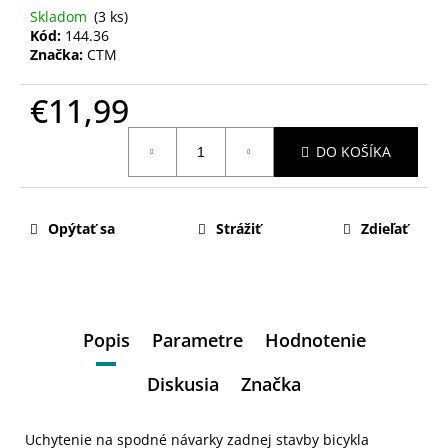
Skladom
(3 ks)
Kód:
144.36
Značka:
CTM
€11,99
Jednotková
DO KOŠÍKA
cena:
Opýtať sa
Strážiť
Zdieľať
Popis
Parametre
Hodnotenie
Diskusia
Značka
Uchytenie na spodné návarky zadnej stavby bicykla