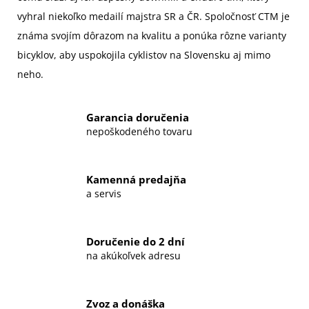
vyhral niekoľko medailí majstra SR a ČR. Spoločnosť CTM je
známa svojím dôrazom na kvalitu a ponúka rôzne varianty
bicyklov, aby uspokojila cyklistov na Slovensku aj mimo
neho.
Garancia doručenia
nepoškodeného tovaru
Kamenná predajňa
a servis
Doručenie do 2 dní
na akúkoľvek adresu
Zvoz a donáška