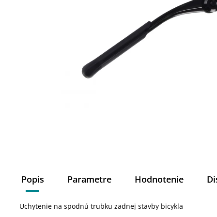
Popis
Parametre
Hodnotenie
Di
Uchytenie na spodnú trubku zadnej stavby bicykla