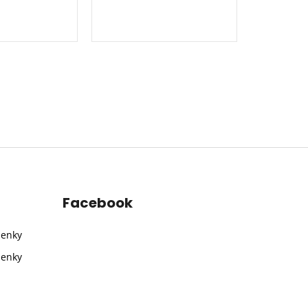
Facebook
ienky
ienky