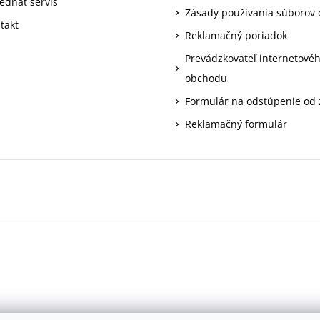
ednať servis
Zásady používania súborov 
takt
Reklamačný poriadok
Prevádzkovateľ internetové
obchodu
Formulár na odstúpenie od
Reklamačný formulár