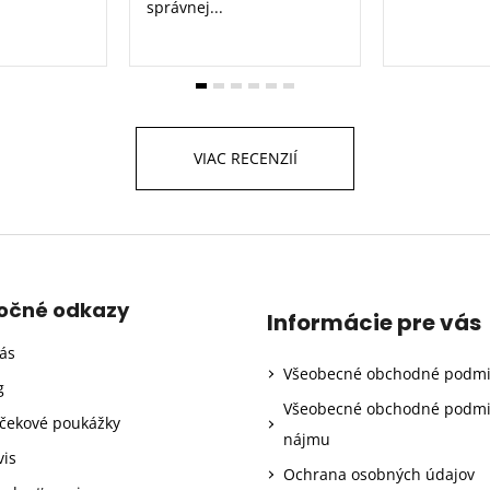
správnej...
VIAC RECENZIÍ
točné odkazy
Informácie pre vás
ás
Všeobecné obchodné podm
g
Všeobecné obchodné podm
čekové poukážky
nájmu
vis
Ochrana osobných údajov