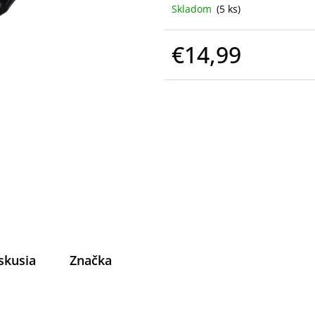
Skladom
(5 ks)
€14,99
Jednotková
cena:
skusia
Značka