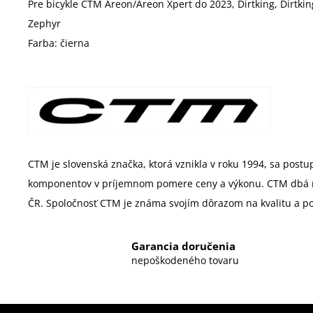
Pre bicykle CTM Areon/Areon Xpert do 2023, Dirtking, Dirtking
Zephyr
Farba: čierna
CTM je slovenská značka, ktorá vznikla v roku 1994, sa postup
komponentov v príjemnom pomere ceny a výkonu. CTM dbá na t
ČR. Spoločnosť CTM je známa svojím dôrazom na kvalitu a pon
Garancia doručenia
nepoškodeného tovaru