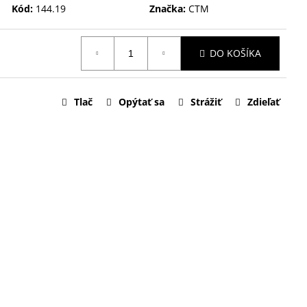
Kód:
144.19
Značka:
CTM
DO KOŠÍKA
Tlač
Opýtať sa
Strážiť
Zdieľať