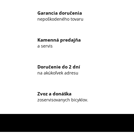
Garancia doručenia
nepoškodeného tovaru
Kamenná predajňa
a servis
Doručenie do 2 dní
na akúkoľvek adresu
Zvoz a donáška
zoservisovanych bicyklov.