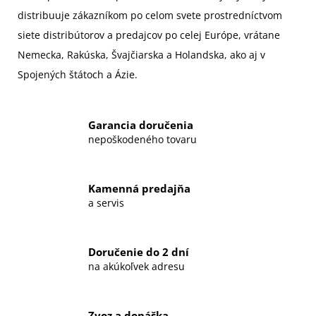
distribuuje zákazníkom po celom svete prostredníctvom
siete distribútorov a predajcov po celej Európe, vrátane
Nemecka, Rakúska, Švajčiarska a Holandska, ako aj v
Spojených štátoch a Ázie.
Garancia doručenia
nepoškodeného tovaru
Kamenná predajňa
a servis
Doručenie do 2 dní
na akúkoľvek adresu
Zvoz a donáška