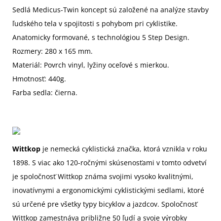
Sedlá Medicus-Twin koncept sú založené na analýze stavby
ľudského tela v spojitosti s pohybom pri cyklistike.
Anatomicky formované, s technológiou 5 Step Design.
Rozmery: 280 x 165 mm.
Materiál: Povrch vinyl, lyžiny oceľové s mierkou.
Hmotnosť: 440g.
Farba sedla: čierna.
Wittkop
je nemecká cyklistická značka, ktorá vznikla v roku
1898. S viac ako 120-ročnými skúsenosťami v tomto odvetví
je spoločnosť Wittkop známa svojimi vysoko kvalitnými,
inovatívnymi a ergonomickými cyklistickými sedlami, ktoré
sú určené pre všetky typy bicyklov a jazdcov. Spoločnosť
Wittkop zamestnáva približne 50 ľudí a svoje výrobky