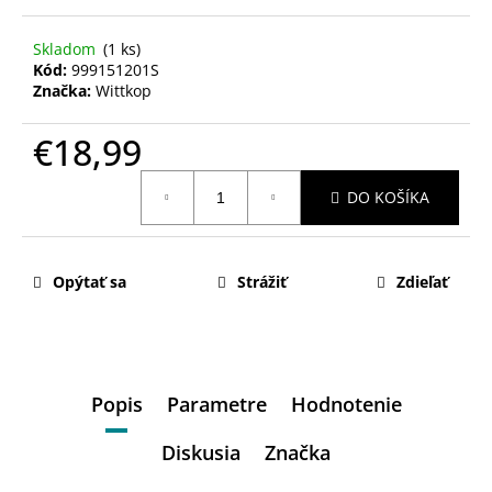
Skladom
(1 ks)
Kód:
999151201S
Značka:
Wittkop
€18,99
Jednotková
DO KOŠÍKA
cena:
Opýtať sa
Strážiť
Zdieľať
Popis
Parametre
Hodnotenie
Diskusia
Značka